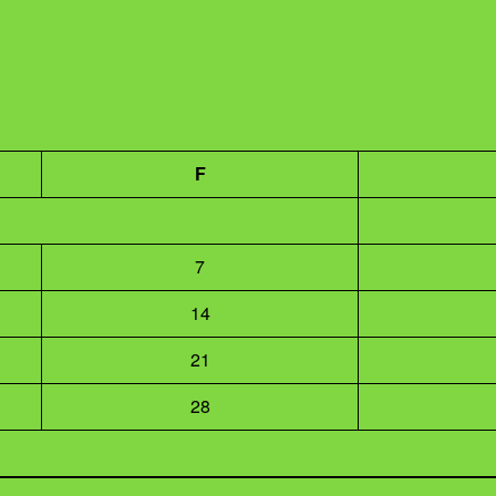
F
7
14
21
28