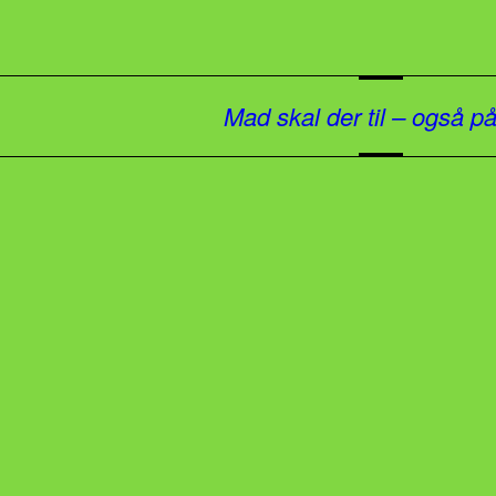
Mad skal der til – også p