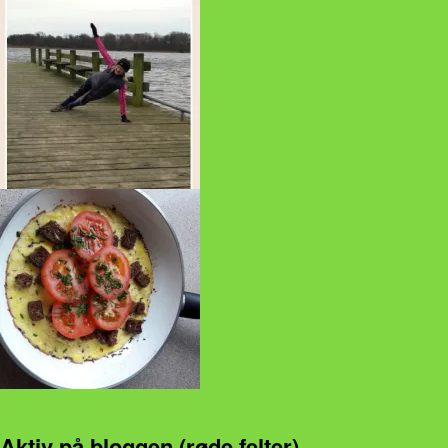
Aktiv på bloggen (røde felter)