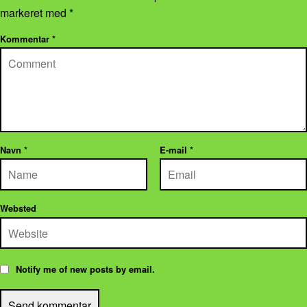
markeret med
*
Kommentar
*
Navn
*
E-mail
*
Websted
Notify me of new posts by email.