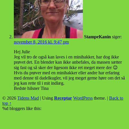
StampeKanin
siger:
november 8, 2016 kl. 9:47 pm
Hej Julie
Jeg vil tro de også kan laves i en minihakker, har dog ikke
prøvet det. En blender kan ikke anbefales, da massen sætter
sig fast og så sker der ligesom ikke ret meget mere der 😉
Hvis du prøver med en minihakker eller andre har erfaring
med denne til dadelkugler, vil jeg meget gerne høre om det så
jeg kan rette til i mit indlæg.
Bedste hilsner Tina
© 2026
Tidens Mad
|
Using
Receptar
WordPress
theme.
|
Back to
top ↑
%d
bloggers like this: