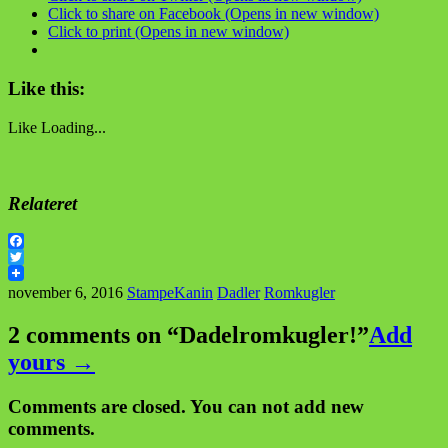
Click to share on Facebook (Opens in new window)
Click to print (Opens in new window)
Like this:
Like
Loading...
Relateret
Facebook
Twitter
november 6, 2016
StampeKanin
Dadler
Romkugler
2 comments on “
Dadelromkugler!
”
Add
yours →
Comments are closed. You can not add new
comments.