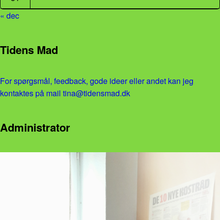
« dec
Tidens Mad
For spørgsmål, feedback, gode ideer eller andet kan jeg
kontaktes på mail tina@tidensmad.dk
Administrator