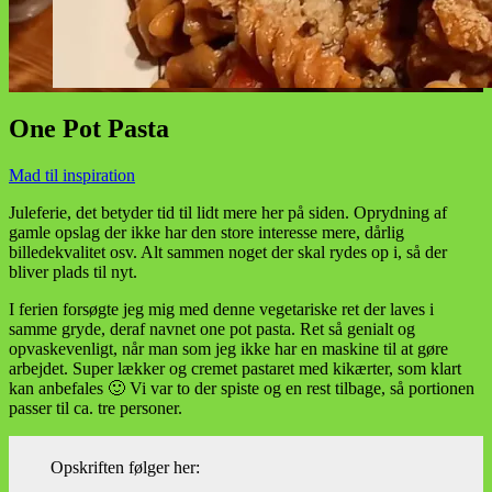
One Pot Pasta
Mad til inspiration
Juleferie, det betyder tid til lidt mere her på siden. Oprydning af
gamle opslag der ikke har den store interesse mere, dårlig
billedekvalitet osv. Alt sammen noget der skal rydes op i, så der
bliver plads til nyt.
I ferien forsøgte jeg mig med denne vegetariske ret der laves i
samme gryde, deraf navnet one pot pasta. Ret så genialt og
opvaskevenligt, når man som jeg ikke har en maskine til at gøre
arbejdet. Super lækker og cremet pastaret med kikærter, som klart
kan anbefales 🙂 Vi var to der spiste og en rest tilbage, så portionen
passer til ca. tre personer.
Opskriften følger her: