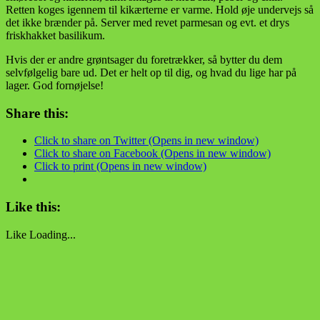
Retten koges igennem til kikærterne er varme. Hold øje undervejs så
det ikke brænder på. Server med revet parmesan og evt. et drys
friskhakket basilikum.
Hvis der er andre grøntsager du foretrækker, så bytter du dem
selvfølgelig bare ud. Det er helt op til dig, og hvad du lige har på
lager. God fornøjelse!
Share this:
Click to share on Twitter (Opens in new window)
Click to share on Facebook (Opens in new window)
Click to print (Opens in new window)
Like this:
Like
Loading...