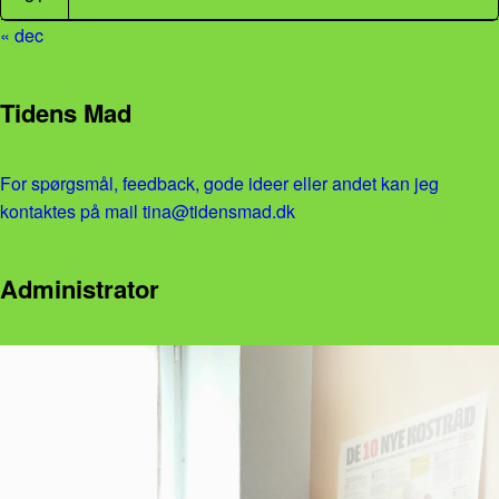
« dec
Tidens Mad
For spørgsmål, feedback, gode ideer eller andet kan jeg
kontaktes på mail tina@tidensmad.dk
Administrator