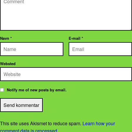
Navn
*
E-mail
*
Websted
Notify me of new posts by email.
This site uses Akismet to reduce spam.
Learn how your
comment data is processed
.