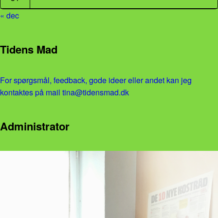
« dec
Tidens Mad
For spørgsmål, feedback, gode ideer eller andet kan jeg
kontaktes på mail tina@tidensmad.dk
Administrator