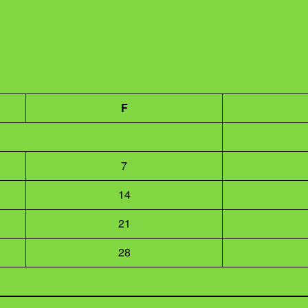
F
7
14
21
28