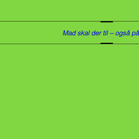
Mad skal der til – også p