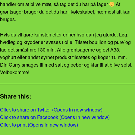
handler om at blive mæt, så tag det du har på lager
Af
grøntsager bruger du det du har i køleskabet, nærmest alt kan
bruges.
Hvis du vil gøre kunsten efter er her hvordan jeg gjorde: Løg,
hvidløg og krydderier svitses i olie. Tilsæt bouillon og pure`og
lad det småsimre i 30 min. Alle grøntsagerne og evt A38,
yoghurt eller andet syrnet produkt tilsættes og koger 10 min.
Din Curry smages til med salt og peber og klar til at blive spist.
Velbekomme!
Share this:
Click to share on Twitter (Opens in new window)
Click to share on Facebook (Opens in new window)
Click to print (Opens in new window)