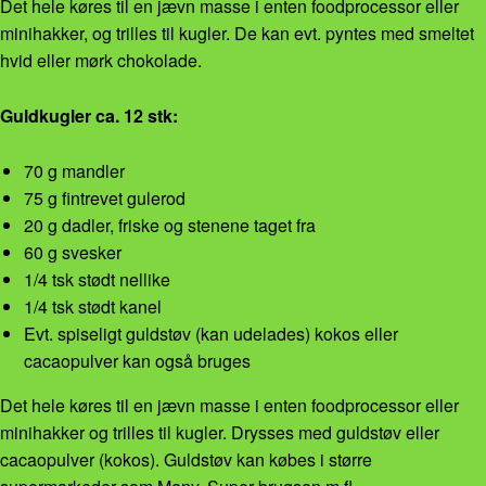
Det hele køres til en jævn masse i enten foodprocessor eller
minihakker, og trilles til kugler. De kan evt. pyntes med smeltet
hvid eller mørk chokolade.
Guldkugler ca. 12 stk:
70 g mandler
75 g fintrevet gulerod
20 g dadler, friske og stenene taget fra
60 g svesker
1/4 tsk stødt nellike
1/4 tsk stødt kanel
Evt. spiseligt guldstøv (kan udelades) kokos eller
cacaopulver kan også bruges
Det hele køres til en jævn masse i enten foodprocessor eller
minihakker og trilles til kugler. Drysses med guldstøv eller
cacaopulver (kokos). Guldstøv kan købes i større