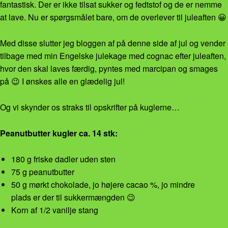
fantastisk. Der er ikke tilsat sukker og fedtstof og de er nemme
at lave. Nu er spørgsmålet bare, om de overlever til juleaften 😀
Med disse slutter jeg bloggen af på denne side af jul og vender
tilbage med min Engelske julekage med cognac efter juleaften,
hvor den skal laves færdig, pyntes med marcipan og smages
på 😉 I ønskes alle en glædelig jul!
Og vi skynder os straks til opskrifter på kuglerne…
Peanutbutter kugler ca. 14 stk:
180 g friske dadler uden sten
75 g peanutbutter
50 g mørkt chokolade, jo højere cacao %, jo mindre
plads er der til sukkermængden 😉
Korn af 1/2 vanilje stang