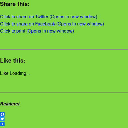
Share this:
Click to share on Twitter (Opens in new window)
Click to share on Facebook (Opens in new window)
Click to print (Opens in new window)
Like this:
Like
Loading...
Relateret
F
a
T
c
w