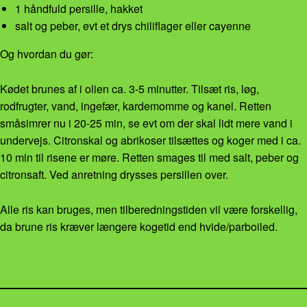
1 håndfuld persille, hakket
salt og peber, evt et drys chiliflager eller cayenne
Og hvordan du gør:
Kødet brunes af i olien ca. 3-5 minutter. Tilsæt ris, løg,
rodfrugter, vand, ingefær, kardemomme og kanel. Retten
småsimrer nu i 20-25 min, se evt om der skal lidt mere vand i
undervejs. Citronskal og abrikoser tilsættes og koger med i ca.
10 min til risene er møre. Retten smages til med salt, peber og
citronsaft. Ved anretning drysses persillen over.
Alle ris kan bruges, men tilberedningstiden vil være forskellig,
da brune ris kræver længere kogetid end hvide/parboiled.