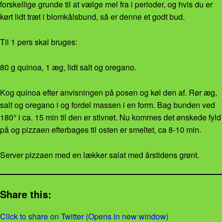
forskellige grunde til at vælge mel fra i perioder, og hvis du er
kørt lidt træt i blomkålsbund, så er denne et godt bud.
Til 1 pers skal bruges:
80 g quinoa, 1 æg, lidt salt og oregano.
Kog quinoa efter anvisningen på posen og køl den af. Rør æg,
salt og oregano i og fordel massen i en form. Bag bunden ved
180° i ca. 15 min til den er stivnet. Nu kommes det ønskede fyld
på og pizzaen efterbages til osten er smeltet, ca 8-10 min.
Server pizzaen med en lækker salat med årstidens grønt.
Share this:
Click to share on Twitter (Opens in new window)