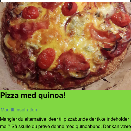
Pizza med quinoa!
Mad til inspiration
Mangler du alternative ideer til pizzabunde der ikke indeholder
mel? Så skulle du prøve denne med quinoabund. Der kan være