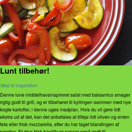
Lunt tilbehør!
Mad til inspiration
Denne lune middelhavsinspireret salat med balsamico smager
rigtig godt til grill, og er tilbehøret til kyllingen sammen med nye
kogte kartofler, i denne uges madplan. Hvis du vil gøre lidt
ekstra ud af det, kan det anbefales at tilføje lidt oliven og enten
feta eller frisk mozzarella, efter du har taget blandingen af
panden. Et drys frisk basilikum passer også godt til.