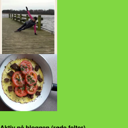
Aktiv på bloggen (røde felter)