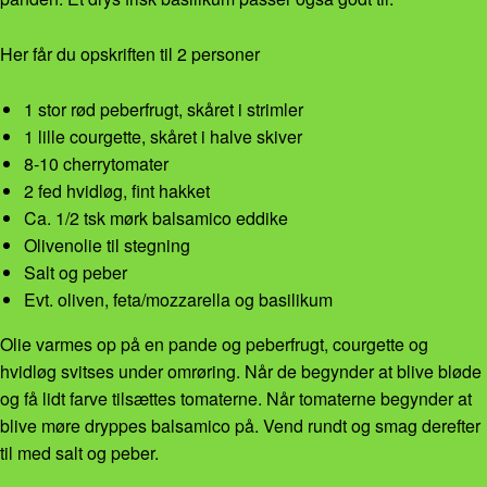
Her får du opskriften til 2 personer
1 stor rød peberfrugt, skåret i strimler
1 lille courgette, skåret i halve skiver
8-10 cherrytomater
2 fed hvidløg, fint hakket
Ca. 1/2 tsk mørk balsamico eddike
Olivenolie til stegning
Salt og peber
Evt. oliven, feta/mozzarella og basilikum
Olie varmes op på en pande og peberfrugt, courgette og
hvidløg svitses under omrøring. Når de begynder at blive bløde
og få lidt farve tilsættes tomaterne. Når tomaterne begynder at
blive møre dryppes balsamico på. Vend rundt og smag derefter
til med salt og peber.