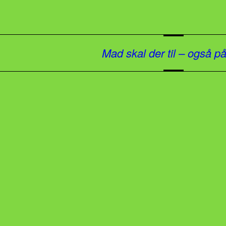
Mad skal der til – også p