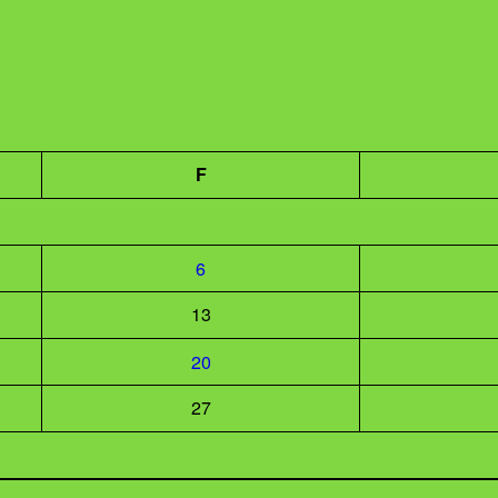
F
6
13
20
27