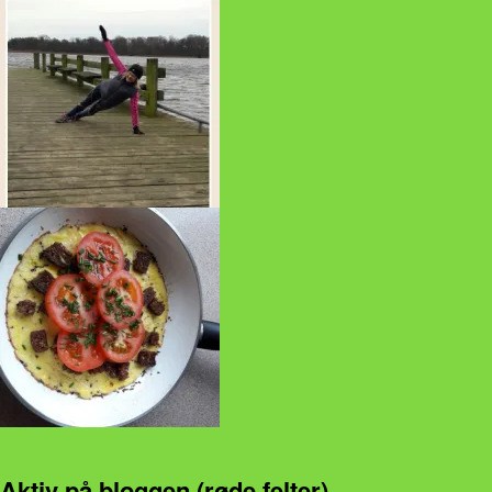
Aktiv på bloggen (røde felter)