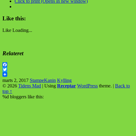
Click to print (Opens in new window)
Like this:
Like
Loading...
Relateret
Facebook
Twitter
marts 2, 2017
StampeKanin
Kylling
© 2026
Tidens Mad
|
Using
Receptar
WordPress
theme.
|
Back to
top ↑
%d
bloggers like this: