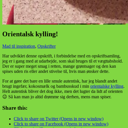
Orientalsk kylling!
Mad til inspiration
,
Opskrifter
Har udviklet denne opskrift, i forbindelse med en opskriftsamling,
jeg er i gang med at udarbejde, som skal bruges til et vægttabshold.
Der er super meget smag i retten, mange grøntsager og den kan
spises uden ris eller andet stivelse til, hvis man ønsker dette.
For at gøre det bare en lille smule autentisk, har jeg blandt andet
brugt ingefær, kokosmælk og bambusskud i min
orientalske kylling
.
Helt autentisk bliver det dog ikke, men det lugter da lidt af orienten
😉 Så kan man jo altid drømme sig derhen, mens man spiser.
Share this:
Click to share on Twitter (Opens in new window)
Click to share on Facebook (Opens in new window)