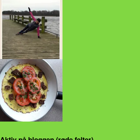
Aktiv på bloggen (røde felter)