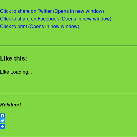
Click to share on Twitter (Opens in new window)
Click to share on Facebook (Opens in new window)
Click to print (Opens in new window)
Like this:
Like
Loading...
Relateret
F
a
T
c
w
e
i