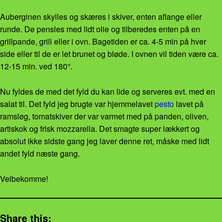
Auberginen skylles og skæres i skiver, enten aflange eller
runde. De pensles med lidt olie og tilberedes enten på en
grillpande, grill eller i ovn. Bagetiden er ca. 4-5 min på hver
side eller til de er let brunet og bløde. I ovnen vil tiden være ca.
12-15 min. ved 180°.
Nu fyldes de med det fyld du kan lide og serveres evt. med en
salat til. Det fyld jeg brugte var hjemmelavet
pesto
lavet på
ramsløg, tomatskiver der var varmet med på panden, oliven,
artiskok og frisk mozzarella. Det smagte super lækkert og
absolut ikke sidste gang jeg laver denne ret, måske med lidt
andet fyld næste gang.
Velbekomme!
Share this: