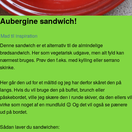
Aubergine sandwich!
Mad til inspiration
Denne sandwich er et alternativ til de almindelige
brødsandwich. Her som vegetarisk udgave, men alt fyld kan
nærmest bruges. Prøv den f.eks. med kylling eller serrano
skinke.
Her går den ud for et måltid og jeg har derfor skåret den på
langs. Hvis du vil bruge den på buffet, brunch eller
påskebordet, ville jeg skære den i runde skiver, da den ellers vil
virke som noget af en mundfuld 😉 Og det vil også se pænere
ud på bordet.
Sådan laver du sandwichen: