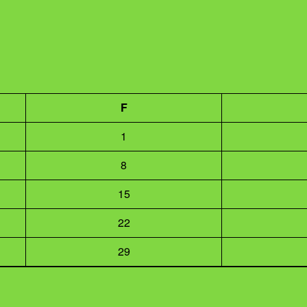
F
1
8
15
22
29