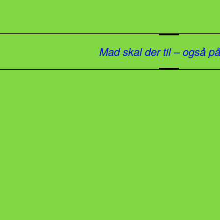
Mad skal der til – også p