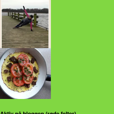
Aktiv på bloggen (røde felter)