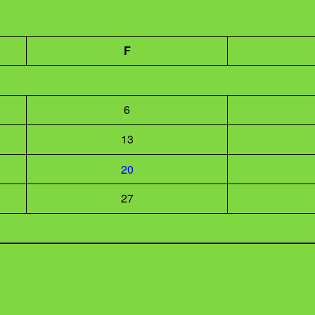
F
6
13
20
27