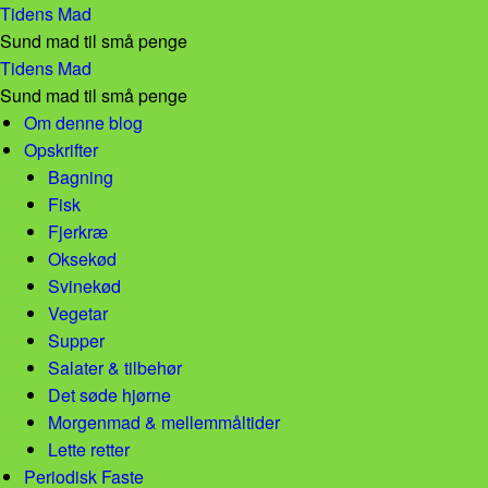
Stenalderbrød! – Tidens Mad
Tidens Mad
Sund mad til små penge
Stenalderbrød! – Tidens Mad
Tidens Mad
Sund mad til små penge
Skip to content
Om denne blog
Opskrifter
Bagning
Fisk
Fjerkræ
Oksekød
Svinekød
Vegetar
Supper
Salater & tilbehør
Det søde hjørne
Morgenmad & mellemmåltider
Lette retter
Periodisk Faste