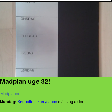
Madplan uge 32!
Madplaner
Mandag:
Kødboller i karrysauce
m/ ris og ærter